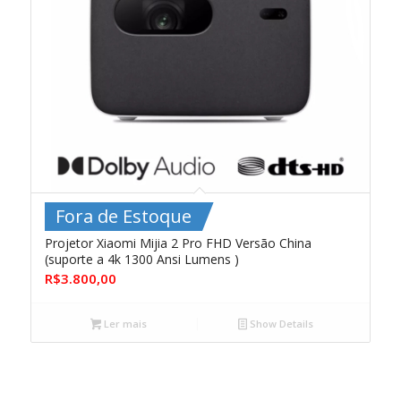
Fora de Estoque
Projetor Xiaomi Mijia 2 Pro FHD Versão China
(suporte a 4k 1300 Ansi Lumens )
R$
3.800,00
Ler mais
Show Details