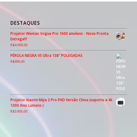
DESTAQUES
Projetor Wemax Vogue Pro 1600 ansilens - Novo Pronta
Entrega!!!
R$
4.000,00
PÉROLA NEGRA V5 Ultra 138" POLEGADAS
R$
690,00
Projetor Xiaomi Mijia 2 Pro FHD Versão China (suporte a 4k
1300 Ansi Lumens )
R$
3.800,00