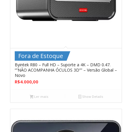
Fora de Estoque
Byintek R80 – Full HD – Suporte a 4K – DMD 0.47.
“”NÃO ACOMPANHA ÓCULOS 3D”” – Versão Global –
Novo
R$
4.000,00
Ler mais
Show Details