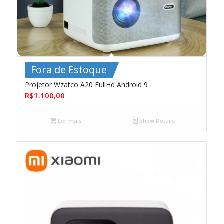
Fora de Estoque
Projetor Wzatco A20 FullHd Android 9
R$
1.100,00
Ler mais
Show Details