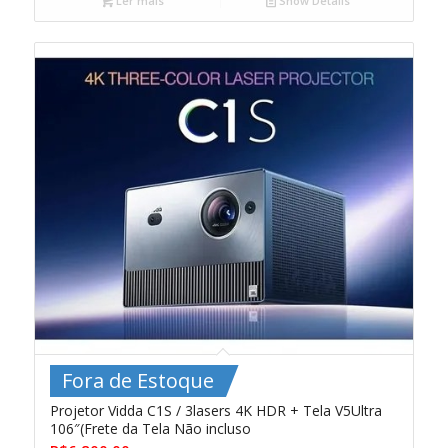
Ler mais
Show Details
Fora de Estoque
Projetor Vidda C1S / 3lasers 4K HDR + Tela V5Ultra
106″(Frete da Tela Não incluso