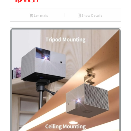
R$
6.800,00
Ler mais
Show Details