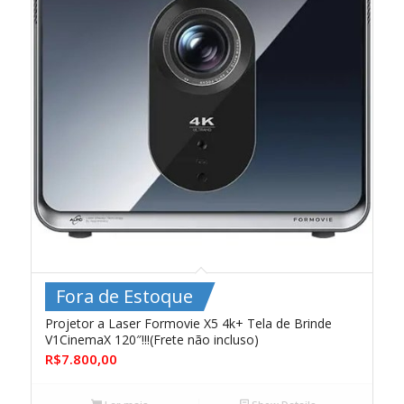
Fora de Estoque
Projetor a Laser Formovie X5 4k+ Tela de Brinde
V1CinemaX 120″!!!(Frete não incluso)
R$
7.800,00