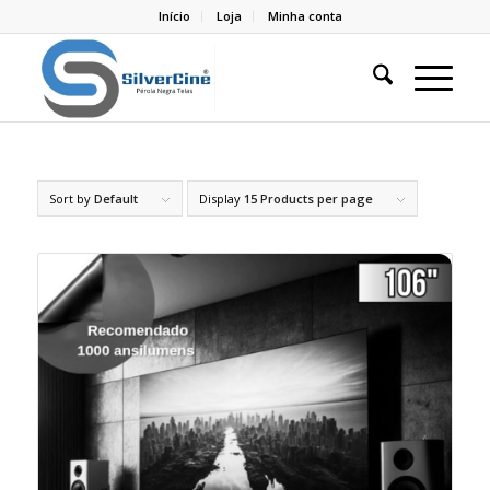
Início
Loja
Minha conta
Sort by
Default
Display
15 Products per page