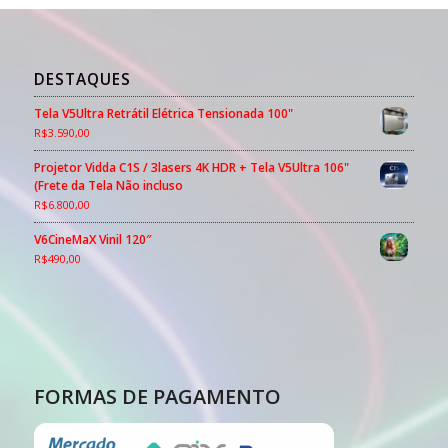
DESTAQUES
Tela V5Ultra Retrátil Elétrica Tensionada 100"
R$
3.590,00
Projetor Vidda C1S / 3lasers 4K HDR + Tela V5Ultra 106"
(Frete da Tela Não incluso
R$
6.800,00
V6CineMaX Vinil 120″
R$
490,00
FORMAS DE PAGAMENTO