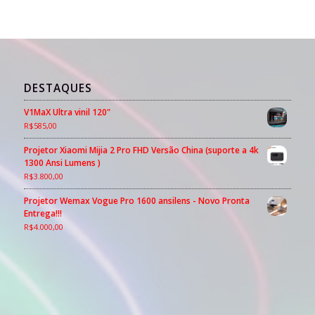
DESTAQUES
V1MaX Ultra vinil 120"
R$
585,00
Projetor Xiaomi Mijia 2 Pro FHD Versão China (suporte a 4k
1300 Ansi Lumens )
R$
3.800,00
Projetor Wemax Vogue Pro 1600 ansilens - Novo Pronta
Entrega!!!
R$
4.000,00