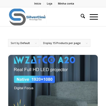
Início
Loja
Minha conta
Sort by
Default
Display
15 Products per page