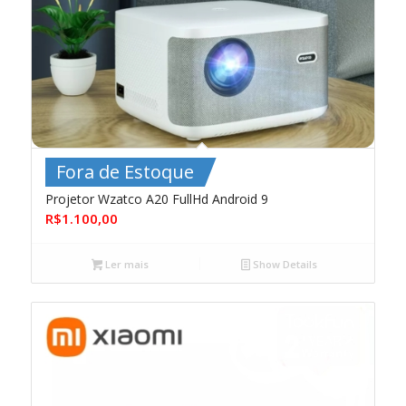
Fora de Estoque
Projetor Wzatco A20 FullHd Android 9
R$
1.100,00
Ler mais
Show Details