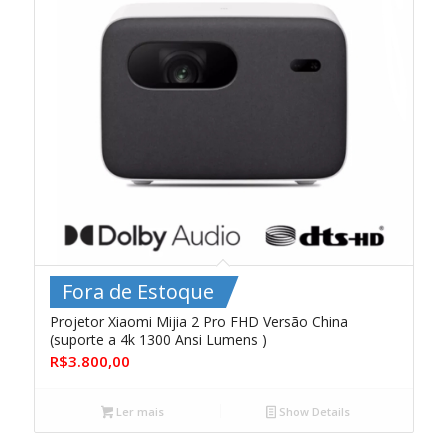
Fora de Estoque
Projetor Xiaomi Mijia 2 Pro FHD Versão China
(suporte a 4k 1300 Ansi Lumens )
R$
3.800,00
Ler mais
Show Details